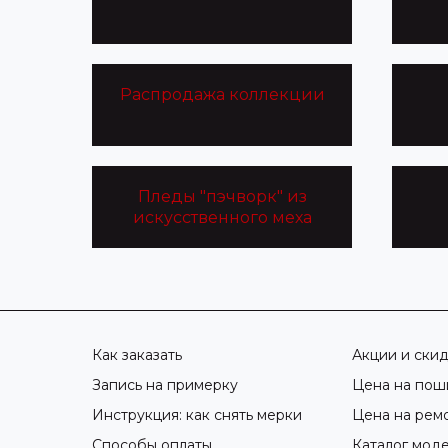
Распродажа коллекции
Пледы "пэчворк" из
искусственного меха
Как заказать
Акции и ски
Запись на примерку
Цена на пош
Инструкция: как снять мерки
Цена на рем
Способы оплаты
Каталог мод