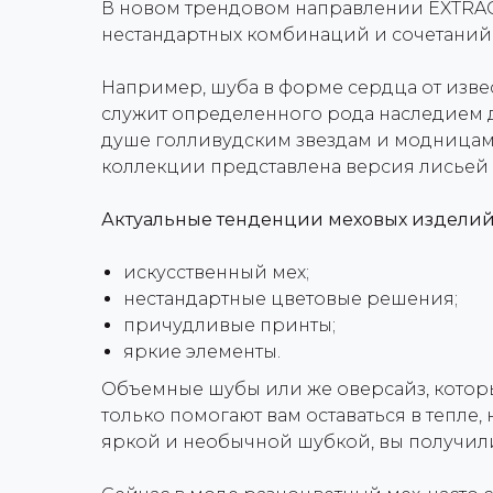
В новом трендовом направлении EXTRA
нестандартных комбинаций и сочетаний
Например, шуба в форме сердца от извес
служит определенного рода наследием д
душе голливудским звездам и модницам,
коллекции представлена версия лисьей 
Актуальные тенденции меховых изделий
искусственный мех;
нестандартные цветовые решения;
причудливые принты;
яркие элементы.
Объемные шубы или же оверсайз, которы
только помогают вам оставаться в тепле
яркой и необычной шубкой, вы получил