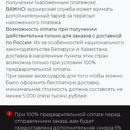
получении (наложенным платежом).
ВАЖНО:
курьерская служба может взимать
дополнительный тариф за пересыл
наложенного платежа.
Возможность оплаты при получении
действительна только для заказов с доставкой
по России.
Из-за особенностей национального
законодательства Беларуси и Казахстана,
доставка в населенные пункты этих стран
возможна только при условии 100%
предварительной оплаты.
При заказе аксессуаров, для того чтобы можно
было оформить бесплатную доставку,
минимальная стоимость должна составлять не
менее 5 000 (пяти тысяч) рублей.
При 100% предварительной оплате перед
отправлением заказа, вам будет
предоставлена дополнительная скидка 5%