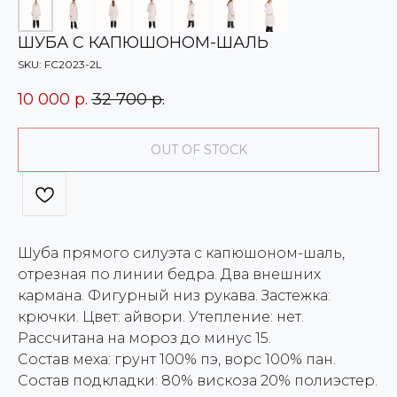
ШУБА С КАПЮШОНОМ-ШАЛЬ
SKU:
FC2023-2L
10 000
р.
32 700
р.
OUT OF STOCK
Шуба прямого силуэта с капюшоном-шаль,
отрезная по линии бедра. Два внешних
кармана. Фигурный низ рукава. Застежка:
крючки. Цвет: айвори. Утепление: нет.
Рассчитана на мороз до минус 15.
Состав меха: грунт 100% пэ, ворс 100% пан.
Состав подкладки: 80% вискоза 20% полиэстер.