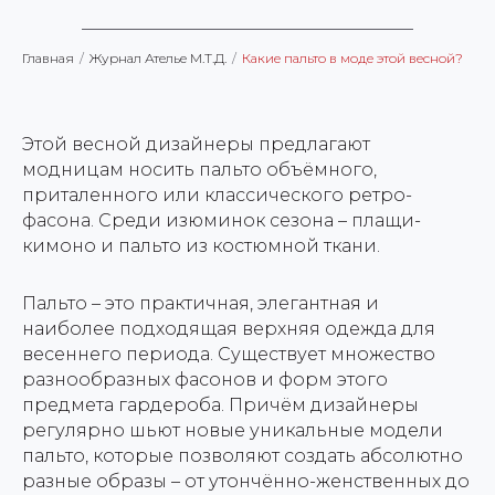
Главная
/
Журнал Ателье М.Т.Д.
/
Какие пальто в моде этой весной?
Этой весной дизайнеры предлагают
модницам носить пальто объёмного,
приталенного или классического ретро-
фасона. Среди изюминок сезона – плащи-
кимоно и пальто из костюмной ткани.
Пальто – это практичная, элегантная и
наиболее подходящая верхняя одежда для
весеннего периода. Существует множество
разнообразных фасонов и форм этого
предмета гардероба. Причём дизайнеры
регулярно шьют новые уникальные модели
пальто, которые позволяют создать абсолютно
разные образы – от утончённо-женственных до