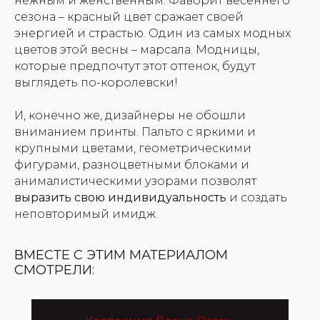
нежным и женственным. Фаворит весеннего
сезона – красный цвет сражает своей
энергией и страстью. Один из самых модных
цветов этой весны – марсала. Модницы,
которые предпочтут этот оттенок, будут
выглядеть по-королевски!
И, конечно же, дизайнеры не обошли
вниманием принты. Пальто с яркими и
крупными цветами, геометрическими
фигурами, разноцветными блоками и
анималистическими узорами позволят
выразить свою индивидуальность
и создать
неповторимый имидж.
ВМЕСТЕ С ЭТИМ МАТЕРИАЛОМ
СМОТРЕЛИ: