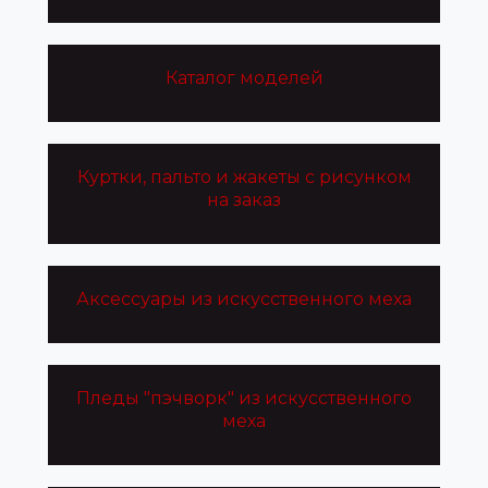
Каталог моделей
Куртки, пальто и жакеты с рисунком
на заказ
Аксессуары из искусственного меха
Пледы "пэчворк" из искусственного
меха