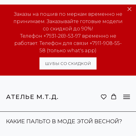
Заказы на пошив по меркам временно не
принимаем. Заказывайте готовые модели
со скидкой до 90%!
Телефон +7931-269-53-97 временно не
работает. Телефон для связи +7911-908-55-
58 (только what's app)
ШУБЫ СО СКИДКОЙ
АТЕЛЬЕ М.Т.Д.
КАКИЕ ПАЛЬТО В МОДЕ ЭТОЙ ВЕСНОЙ?