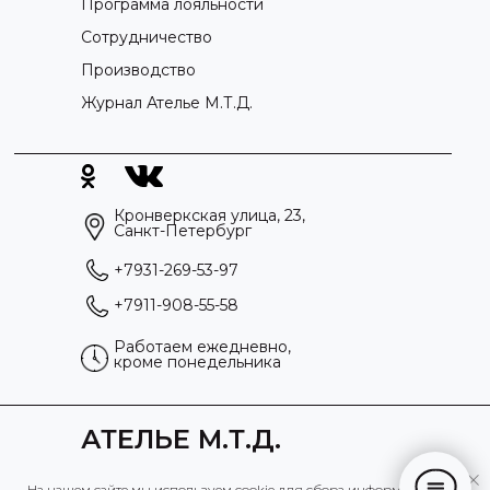
Программа лояльности
Сотрудничество
Производство
Журнал Ателье М.Т.Д.
Кронверкская улица, 23,
Санкт-Петербург
+7931-269-53-97
+7911-908-55-58
Работаем ежедневно,
кроме понедельника
АТЕЛЬЕ М.Т.Д.
Политика конфиденциальности
На нашем сайте мы используем cookie для сбора информации