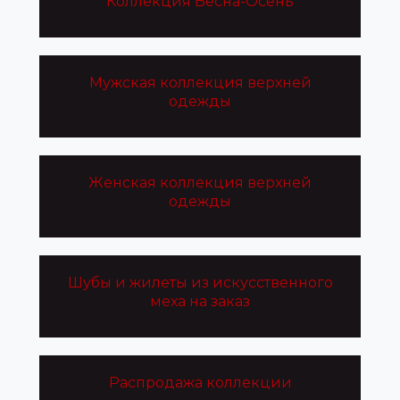
Коллекция Весна-Осень
Мужская коллекция верхней
одежды
Женская коллекция верхней
одежды
Шубы и жилеты из искусственного
меха на заказ
Распродажа коллекции