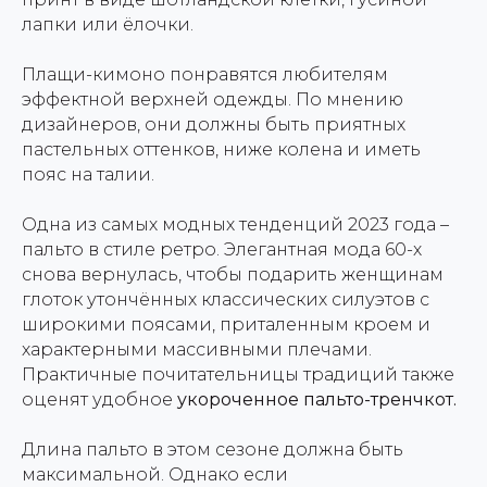
лапки или ёлочки.
Плащи-кимоно понравятся любителям
эффектной верхней одежды. По мнению
дизайнеров, они должны быть приятных
пастельных оттенков, ниже колена и иметь
пояс на талии.
Одна из самых модных тенденций 2023 года –
пальто в стиле ретро. Элегантная мода 60-х
снова вернулась, чтобы подарить женщинам
глоток утончённых классических силуэтов с
широкими поясами, приталенным кроем и
характерными массивными плечами.
Практичные почитательницы традиций также
оценят удобное
укороченное пальто-тренчкот.
Длина пальто в этом сезоне должна быть
максимальной. Однако если